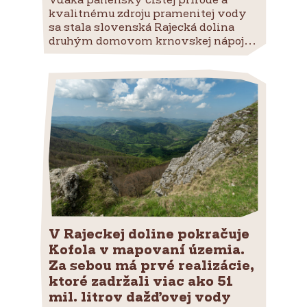
kvalitnému zdroju pramenitej vody
sa stala slovenská Rajecká dolina
druhým domovom krnovskej nápoj...
V Rajeckej doline pokračuje
Kofola v mapovaní územia.
Za sebou má prvé realizácie,
ktoré zadržali viac ako 51
mil. litrov dažďovej vody