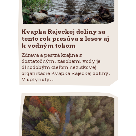
Kvapka Rajeckej doliny sa
tento rok presúva z lesov aj
k vodným tokom
Zdravá a pestrá krajina s
dostatočnými zásobami vody je
dlhodobým cieľom neziskovej
organizácie Kvapka Rajeckej doliny.
V uplynulý...