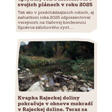
svojich plánoch v roku 2025
Tak ako v predchádzajúcich rokoch, aj
začiatkom roka 2025 odprezentoval
verejnosti na tlačovej konferencii
Správca zálohového syst...
Kvapka Rajeckej doliny
pokračuje v obnove mokradí
v Rajeckej doline. Teraz sa