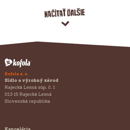
Načítať ďalšie
Kofola a. s.
Sídlo a výrobný závod
Rajecká Lesná súp. č. 1
013 15 Rajecká Lesná
Slovenská republika
Kancelária