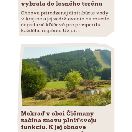
vybrala do lesného terénu
Obnova prirodzenej distribúcie vody
v krajine a jej zadržiavanie na mieste
dopadu sú kľúčové pre prosperitu
každého regiónu. Už pr...
Mokraď v obci Čičmany
začína znovu plniť svoju
funkciu. K jej obnove