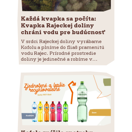
Každá kvapka sa počíta:
Kvapka Rajeckej doliny
chráni vodu pre budúcnosť
V srdci Rajeckej doliny vyrábame
Kofolu a plníme do fliaš pramenitú
vodu Rajec. Prírodné prostredie
doliny je jedinečné a robíme v...