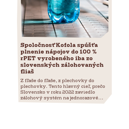
Spoločnosť Kofola spúšťa
plnenie nápojov do 100 %
rPET vyrobeného iba zo
slovenských zálohovaných
fliaš
Z fľaše do fľaše, z plechovky do
plechovky. Tento hlavný cieľ, prečo
Slovensko v roku 2022 zaviedlo
zálohový systém na jednorazové...