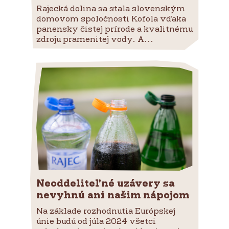
Rajecká dolina sa stala slovenským
domovom spoločnosti Kofola vďaka
panensky čistej prírode a kvalitnému
zdroju pramenitej vody. A...
Neoddeliteľné uzávery sa
nevyhnú ani našim nápojom
Na základe rozhodnutia Európskej
únie budú od júla 2024 všetci