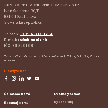
AIRCRAFT DIAGNOSTIK COMPANY s.r.o.
‍Ivánska cesta 30/B
821 04 Bratislava
Slovenská republika
Telefón:
+421 233 663 366
E-mail:
info@kofola.sk
IČO: 36 31 91 98
Zápis v Obchodnom registri Okresného súdu Žilina, Odd: Sa, Vložka
10342/L.
Sledujte nás
Čo máme nové
Buďme parťáci
Sponzoring
Spoznaj firmu