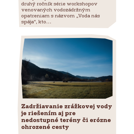
druhý ročník série workshopov
venovaných vodozádržným
opatreniam s názvom „Voda nás
spája“, kto...
Zadržiavanie zrážkovej vody
je riešením aj pre
nedostupné terény či erózne
ohrozené cesty