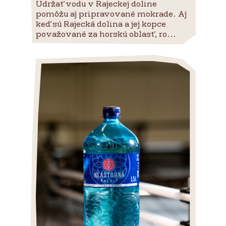
Udržať vodu v Rajeckej doline
pomôžu aj pripravované mokrade. Aj
keď sú Rajecká dolina a jej kopce
považované za horskú oblasť, ro...