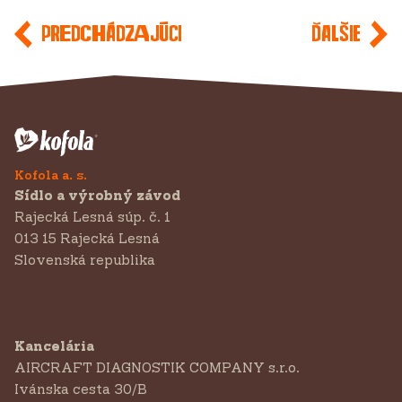
Predchádzajúci
Ďalšie
Kofola a. s.
Sídlo a výrobný závod
Rajecká Lesná súp. č. 1
013 15 Rajecká Lesná
Slovenská republika
Kancelária
AIRCRAFT DIAGNOSTIK COMPANY s.r.o.
‍Ivánska cesta 30/B