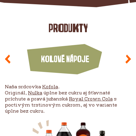
Produkty
Kolové nápoje
Naša srdcovka
Kofola
.
Originál,
Nulka
úplne bez cukru aj šťavnaté
príchute a pravá južanská
Royal Crown Cola
s
poctivým trstinovým cukrom, aj vo variante
úplne bez cukru.