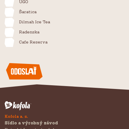
UGO
Šaratica
Dilmah Ice Tea
Radenska
Cafe Reserva
Odoslať
Kofola a. s.
Sídlo a výrobný závod