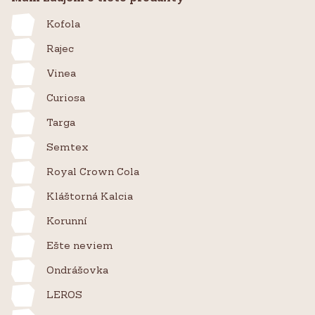
Kofola
Rajec
Vinea
Curiosa
Targa
Semtex
Royal Crown Cola
Kláštorná Kalcia
Korunní
Ešte neviem
Ondrášovka
LEROS