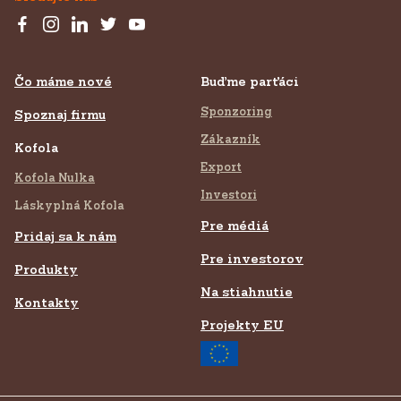
Čo máme nové
Buďme parťáci
Sponzoring
Spoznaj firmu
Zákazník
Kofola
Export
Kofola Nulka
Investori
Láskyplná Kofola
Pre médiá
Pridaj sa k nám
Pre investorov
Produkty
Na stiahnutie
Kontakty
Projekty EU