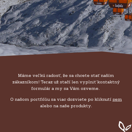
Máme veľkú radosť, že sa chcete stať naším
zákazníkom! Teraz už stačí len vyplniť kontaktný
formulár a my sa Vám ozveme.
O našom portfóliu sa viac dozviete po kliknutí
sem
alebo na naše produkty.