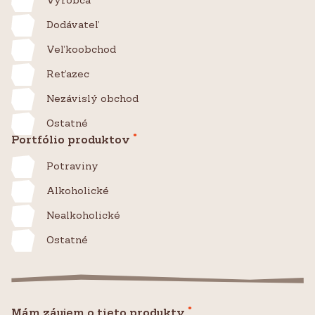
Dodávateľ
Veľkoobchod
Reťazec
Nezávislý obchod
Ostatné
*
Portfólio produktov
Potraviny
Alkoholické
Nealkoholické
Ostatné
*
Mám záujem o tieto produkty