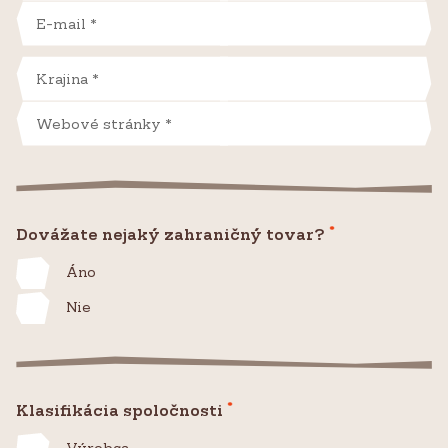
*
Dovážate nejaký zahraničný tovar?
Áno
Nie
*
Klasifikácia spoločnosti
Výrobca