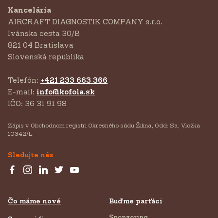
Kancelária
AIRCRAFT DIAGNOSTIK COMPANY s.r.o.
‍Ivánska cesta 30/B
821 04 Bratislava
Slovenská republika
Telefón:
+421 233 663 366
E-mail:
info@kofola.sk
IČO: 36 31 91 98
Zápis v Obchodnom registri Okresného súdu Žilina, Odd: Sa, Vložka
10342/L.
Sledujte nás
Čo máme nové
Buďme parťáci
Sponzoring