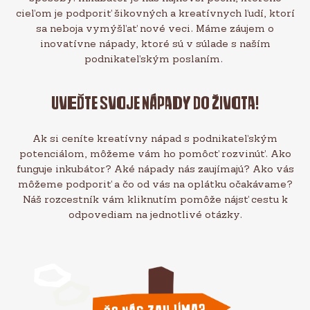
cieľom je podporiť šikovných a kreatívnych ľudí, ktorí
sa neboja vymýšľať nové veci. Máme záujem o
inovatívne nápady, ktoré sú v súlade s naším
podnikateľským poslaním.
Uveďte svoje nápady do života!
Ak si ceníte kreatívny nápad s podnikateľským
potenciálom, môžeme vám ho pomôcť rozvinúť. Ako
funguje inkubátor? Aké nápady nás zaujímajú? Ako vás
môžeme podporiť a čo od vás na oplátku očakávame?
Náš rozcestník vám kliknutím pomôže nájsť cestu k
odpovediam na jednotlivé otázky.