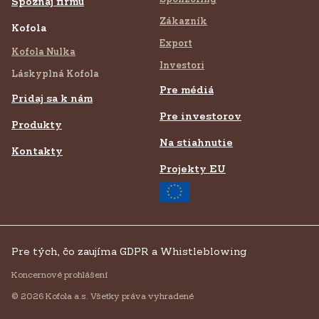
Spoznaj firmu
Zákazník
Kofola
Export
Kofola Nulka
Investori
Láskyplná Kofola
Pre médiá
Pridaj sa k nám
Pre investorov
Produkty
Na stiahnutie
Kontakty
Projekty EU
Pre tých, čo zaujíma GDPR a Whistleblowing
Koncernové prohlášení
© 2026 Kofola a.s. Všetky práva vyhradené