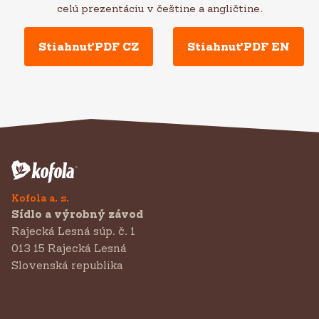
celú prezentáciu v češtine a angličtine.
Stiahnuť PDF CZ
Stiahnuť PDF EN
Kofola a. s.
Sídlo a výrobný závod
Rajecká Lesná súp. č. 1
013 15 Rajecká Lesná
Slovenská republika