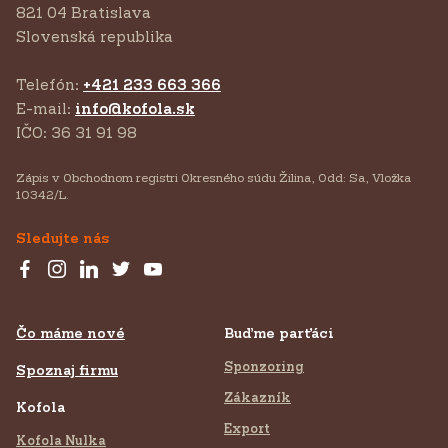
821 04 Bratislava
Slovenská republika
Telefón:
+421 233 663 366
E-mail:
info@kofola.sk
IČO: 36 31 91 98
Zápis v Obchodnom registri Okresného súdu Žilina, Odd: Sa, Vložka
10342/L.
Sledujte nás
Čo máme nové
Buďme parťáci
Sponzoring
Spoznaj firmu
Zákazník
Kofola
Export
Kofola Nulka