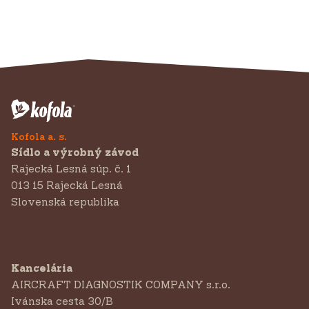
Kofola a. s.
Sídlo a výrobný závod
Rajecká Lesná súp. č. 1
013 15 Rajecká Lesná
Slovenská republika
Kancelária
AIRCRAFT DIAGNOSTIK COMPANY s.r.o.
‍Ivánska cesta 30/B