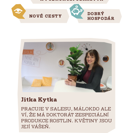
DOBRÝ
NOVÉ CESTY
HOSPODÁR
Jitka Kytka
PRACUJE V SALESU, MÁLOKDO ALE
VÍ, ŽE MÁ DOKTORÁT ZESPECIÁLNÍ
PRODUKCE ROSTLIN. KVĚTINY JSOU
JEJÍ VÁŠEŇ.