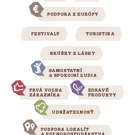
PODPORA Z EURÓPY
FESTIVALY
TURISTIKA
SKÚŠKY Z LÁSKY
SAMOSTATNÍ
A SPOKOJNÍ ĽUDIA
PRVÁ VOĽBA
ZDRAVÉ
ZÁKAZNÍKA
PRODUKTY
UDRŽATEĽNOSŤ
PODPORA LOKALÍT
A POĽNOHOSPODÁRSTVA