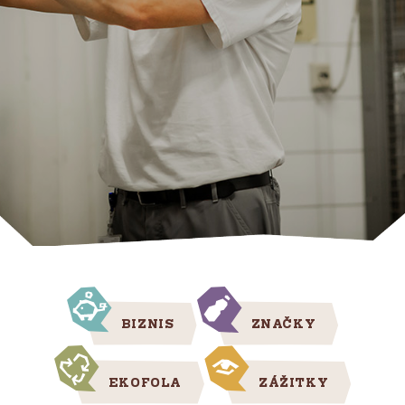
BIZNIS
ZNAČKY
EKOFOLA
ZÁŽITKY