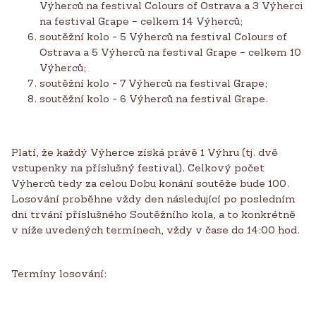
Výherců na festival Colours of Ostrava a 3 Výherci
na festival Grape – celkem 14 Výherců;
soutěžní kolo - 5 Výherců na festival Colours of
Ostrava a 5 Výherců na festival Grape – celkem 10
Výherců;
soutěžní kolo - 7 Výherců na festival Grape;
soutěžní kolo - 6 Výherců na festival Grape.
Platí, že každý Výherce získá právě 1 Výhru (tj. dvě
vstupenky na příslušný festival). Celkový počet
Výherců tedy za celou Dobu konání soutěže bude 100.
Losování proběhne vždy den následující po posledním
dni trvání příslušného Soutěžního kola, a to konkrétně
v níže uvedených termínech, vždy v čase do 14:00 hod.
Termíny losování: