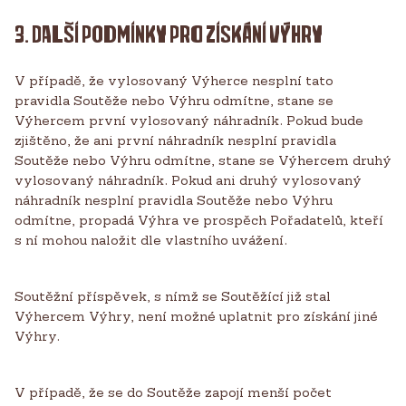
3. DALŠÍ PODMÍNKY PRO ZÍSKÁNÍ VÝHRY
V případě, že vylosovaný Výherce nesplní tato
pravidla Soutěže nebo Výhru odmítne, stane se
Výhercem první vylosovaný náhradník. Pokud bude
zjištěno, že ani první náhradník nesplní pravidla
Soutěže nebo Výhru odmítne, stane se Výhercem druhý
vylosovaný náhradník. Pokud ani druhý vylosovaný
náhradník nesplní pravidla Soutěže nebo Výhru
odmítne, propadá Výhra ve prospěch Pořadatelů, kteří
s ní mohou naložit dle vlastního uvážení.
Soutěžní příspěvek, s nímž se Soutěžící již stal
Výhercem Výhry, není možné uplatnit pro získání jiné
Výhry.
V případě, že se do Soutěže zapojí menší počet