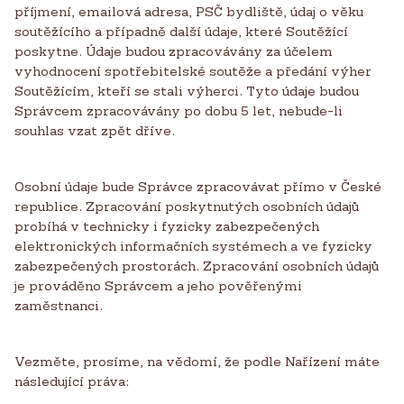
příjmení, emailová adresa, PSČ bydliště, údaj o věku
soutěžícího a případně další údaje, které Soutěžící
poskytne. Údaje budou zpracovávány za účelem
vyhodnocení spotřebitelské soutěže a předání výher
Soutěžícím, kteří se stali výherci. Tyto údaje budou
Správcem zpracovávány po dobu 5 let, nebude-li
souhlas vzat zpět dříve.
Osobní údaje bude Správce zpracovávat přímo v České
republice. Zpracování poskytnutých osobních údajů
probíhá v technicky i fyzicky zabezpečených
elektronických informačních systémech a ve fyzicky
zabezpečených prostorách. Zpracování osobních údajů
je prováděno Správcem a jeho pověřenými
zaměstnanci.
Vezměte, prosíme, na vědomí, že podle Nařízení máte
následující práva: