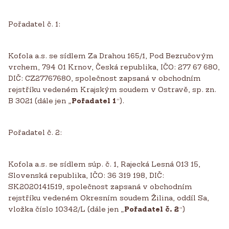
Pořadatel č. 1:
Kofola a.s. se sídlem Za Drahou 165/1, Pod Bezručovým
vrchem, 794 01 Krnov, Česká republika, IČO: 277 67 680,
DIČ: CZ27767680, společnost zapsaná v obchodním
rejstříku vedeném Krajským soudem v Ostravě, sp. zn.
B 3021 (dále jen „
Pořadatel 1
“).
Pořadatel č. 2:
Kofola a.s. se sídlem súp. č. 1, Rajecká Lesná 013 15,
Slovenská republika, IČO: 36 319 198, DIČ:
SK2020141519, společnost zapsaná v obchodním
rejstříku vedeném Okresním soudem Žilina, oddíl Sa,
vložka číslo 10342/L (dále jen „
Pořadatel č. 2
“)