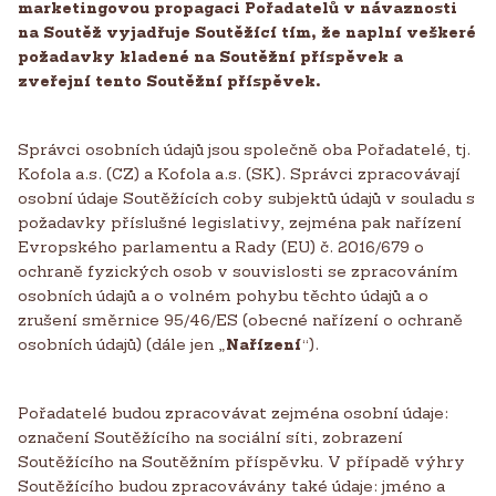
marketingovou propagaci Pořadatelů v návaznosti
na Soutěž vyjadřuje Soutěžící tím, že naplní veškeré
požadavky kladené na Soutěžní příspěvek a
zveřejní tento Soutěžní příspěvek.
Správci osobních údajů jsou společně oba Pořadatelé, tj.
Kofola a.s. (CZ) a Kofola a.s. (SK). Správci zpracovávají
osobní údaje Soutěžících coby subjektů údajů v souladu s
požadavky příslušné legislativy, zejména pak nařízení
Evropského parlamentu a Rady (EU) č. 2016/679 o
ochraně fyzických osob v souvislosti se zpracováním
osobních údajů a o volném pohybu těchto údajů a o
zrušení směrnice 95/46/ES (obecné nařízení o ochraně
osobních údajů) (dále jen „
Nařízení
“).
Pořadatelé budou zpracovávat zejména osobní údaje:
označení Soutěžícího na sociální síti, zobrazení
Soutěžícího na Soutěžním příspěvku. V případě výhry
Soutěžícího budou zpracovávány také údaje: jméno a