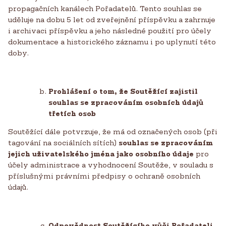
propagačních kanálech Pořadatelů. Tento souhlas se
uděluje na dobu 5 let od zveřejnění příspěvku a zahrnuje
i archivaci příspěvku a jeho následné použití pro účely
dokumentace a historického záznamu i po uplynutí této
doby.
Prohlášení o tom, že Soutěžící zajistil
souhlas se zpracováním osobních údajů
třetích osob
Soutěžící dále potvrzuje, že má od označených osob (při
tagování na sociálních sítích)
souhlas se zpracováním
jejich uživatelského jména jako osobního údaje
pro
účely administrace a vyhodnocení Soutěže, v souladu s
příslušnými právními předpisy o ochraně osobních
údajů.
Odpovědnost Soutěžícího vůči Pořadateli