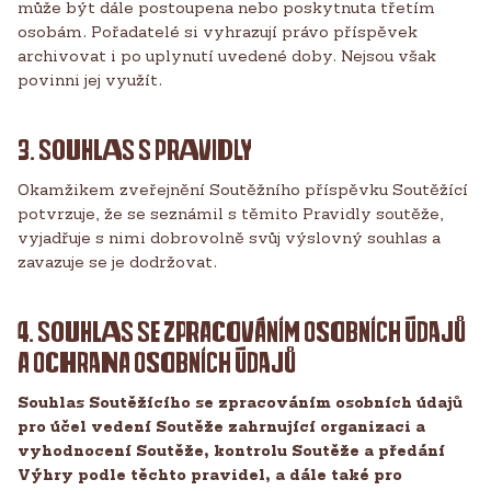
může být dále postoupena nebo poskytnuta třetím
osobám. Pořadatelé si vyhrazují právo příspěvek
archivovat i po uplynutí uvedené doby. Nejsou však
povinni jej využít.
3. SOUHLAS S PRAVIDLY
Okamžikem zveřejnění Soutěžního příspěvku Soutěžící
potvrzuje, že se seznámil s těmito Pravidly soutěže,
vyjadřuje s nimi dobrovolně svůj výslovný souhlas a
zavazuje se je dodržovat.
4. SOUHLAS SE ZPRACOVÁNÍM OSOBNÍCH ÚDAJŮ
A OCHRANA OSOBNÍCH ÚDAJŮ
Souhlas Soutěžícího se zpracováním osobních údajů
pro účel vedení Soutěže zahrnující organizaci a
vyhodnocení Soutěže, kontrolu Soutěže a předání
Výhry podle těchto pravidel, a dále také pro