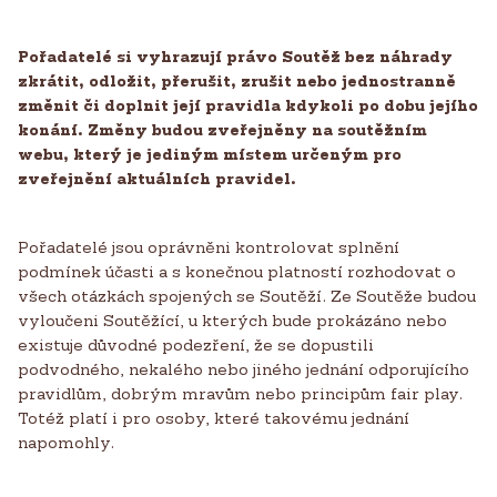
Pořadatelé si vyhrazují právo Soutěž bez náhrady
zkrátit, odložit, přerušit, zrušit nebo jednostranně
změnit či doplnit její pravidla kdykoli po dobu jejího
konání. Změny budou zveřejněny na soutěžním
webu, který je jediným místem určeným pro
zveřejnění aktuálních pravidel.
Pořadatelé jsou oprávněni kontrolovat splnění
podmínek účasti a s konečnou platností rozhodovat o
všech otázkách spojených se Soutěží. Ze Soutěže budou
vyloučeni Soutěžící, u kterých bude prokázáno nebo
existuje důvodné podezření, že se dopustili
podvodného, nekalého nebo jiného jednání odporujícího
pravidlům, dobrým mravům nebo principům fair play.
Totéž platí i pro osoby, které takovému jednání
napomohly.