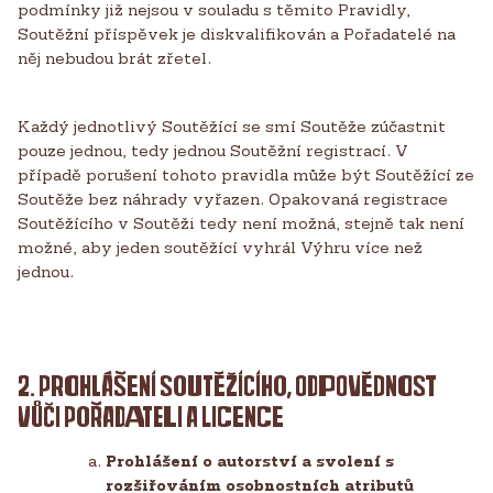
podmínky již nejsou v souladu s těmito Pravidly,
Soutěžní příspěvek je diskvalifikován a Pořadatelé na
něj nebudou brát zřetel.
Každý jednotlivý Soutěžící se smí Soutěže zúčastnit
pouze jednou, tedy jednou Soutěžní registrací. V
případě porušení tohoto pravidla může být Soutěžící ze
Soutěže bez náhrady vyřazen. Opakovaná registrace
Soutěžícího v Soutěži tedy není možná, stejně tak není
možné, aby jeden soutěžící vyhrál Výhru více než
jednou.
2. PROHLÁŠENÍ SOUTĚŽÍCÍHO, ODPOVĚDNOST
VŮČI POŘADATELI A LICENCE
Prohlášení o autorství a svolení s
rozšiřováním osobnostních atributů