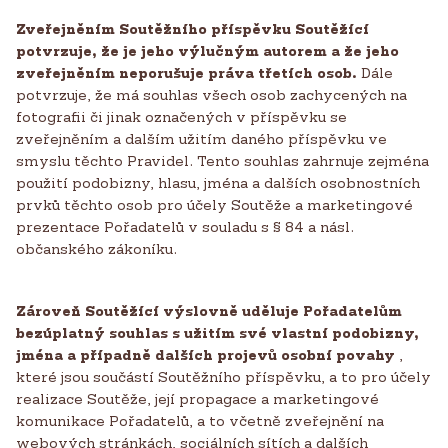
Zveřejněním Soutěžního příspěvku Soutěžící
potvrzuje, že je jeho výlučným autorem a že jeho
zveřejněním neporušuje práva třetích osob.
Dále
potvrzuje, že má souhlas všech osob zachycených na
fotografii či jinak označených v příspěvku se
zveřejněním a dalším užitím daného příspěvku ve
smyslu těchto Pravidel. Tento souhlas zahrnuje zejména
použití podobizny, hlasu, jména a dalších osobnostních
prvků těchto osob pro účely Soutěže a marketingové
prezentace Pořadatelů v souladu s § 84 a násl.
občanského zákoníku.
Zároveň Soutěžící výslovně uděluje Pořadatelům
bezúplatný souhlas s užitím své vlastní podobizny,
jména a případně dalších projevů osobní povahy
,
které jsou součástí Soutěžního příspěvku, a to pro účely
realizace Soutěže, její propagace a marketingové
komunikace Pořadatelů, a to včetně zveřejnění na
webových stránkách, sociálních sítích a dalších