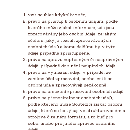
vzít souhlas kdykoliv zpět,
právo na přístup k osobním údajům, podle
kterého může získat informace, zda jsou
zpracovávány jeho osobní údaje, za jakým
účelem, jaký je rozsah zpracovávaných
osobních údajů a komu dalšímu byly tyto
údaje případně zpřístupněné,
právo na opravu nepřesných či nesprávných
údajů, případně doplnění neúplných údajů,
právo na vymazání údajů, v případě, že
zanikne účel zpracování, anebo jestli se
osobní údaje zpracovávají nezákonně,
právo na omezení zpracování osobních údajů,
právo na přenositelnost osobních údajů,
podle kterého může Soutěžící získat osobní
údaje, které se ho týkají ve strukturovaném a
strojově čitelném formátu, a to buď pro
sebe, anebo pro jiného správce osobního
údajů,