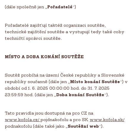
(dále společně jen „
Pořadatelé
“)
Pořadatelé zajišťují taktéž organizaci soutěže,
technické zajištění soutěže a vystupují tedy také coby
techničtí správci soutěže.
MÍSTO A DOBA KONÁNÍ SOUTĚŽE
Soutěž probíhá na území České republiky a Slovenské
republiky současně (dále jen „
Místo konání Soutěže
“) v
období od 1. 6. 2025 00:00:00 hod. do 31. 7. 2025
23:59:59 hod. (dále jen „
Doba konání Soutěže
“).
Tato pravidla jsou dostupná na pro CZ na
www.kofola.cz/
pojdnakofolu a pro SK
www.kofola.sk/
podnakofolu (dále také jako „
Soutěžní web
“).