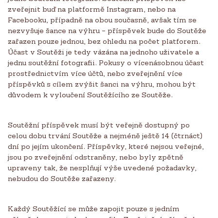
zveřejnit buď na platformě Instagram, nebo na
Facebooku, případně na obou současně, avšak tím se
nezvyšuje šance na výhru – příspěvek bude do Soutěže
zařazen pouze jednou, bez ohledu na počet platforem.
Účast v Soutěži je tedy vázána na jednoho uživatele a
jednu soutěžní fotografii. Pokusy o vícenásobnou účast
prostřednictvím více účtů, nebo zveřejnění více
příspěvků s cílem zvýšit šanci na výhru, mohou být
důvodem k vyloučení Soutěžícího ze Soutěže.
Soutěžní příspěvek musí být veřejně dostupný po
celou dobu trvání Soutěže a nejméně ještě 14 (čtrnáct)
dní po jejím ukončení. Příspěvky, které nejsou veřejné,
jsou po zveřejnění odstraněny, nebo byly zpětně
upraveny tak, že nesplňují výše uvedené požadavky,
nebudou do Soutěže zařazeny.
Každý Soutěžící se může zapojit pouze s jedním