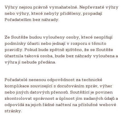
Výhry nejsou právně vymahatelné. Nepřevzaté výhry
nebo výhry, které nebyly přiděleny, propadají
Pořadatelům bez náhrady.
Ze Soutěže budou vyloučeny osoby, které nesplňují
podmínky účasti nebo jednají v rozporu s těmito
pravidly. Pokud bude zpětně zjištěno, že se Soutěže
účastnila taková osoba, bude bez náhrady vyloučena a
výhra jí nebude předána.
Pořadatelé nenesou odpovědnost za technické
komplikace související s doručováním zpráv, výher
nebo jiných datových přenosů. Soutěžící je povinen
zkontrolovat správnost a úplnost jím zadaných údajů a
odpovídá za jejich řádné načtení na příslušné webové
stránky.