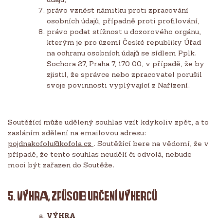
právo vznést námitku proti zpracování
osobních údajů, případně proti profilování,
právo podat stížnost u dozorového orgánu,
kterým je pro území České republiky Úřad
na ochranu osobních údajů se sídlem Pplk.
Sochora 27, Praha 7, 170 00, v případě, že by
zjistil, že správce nebo zpracovatel porušil
svoje povinnosti vyplývající z Nařízení.
Soutěžící může udělený souhlas vzít kdykoliv zpět, a to
zasláním sdělení na emailovou adresu:
pojdnakofolu@kofola.cz
. Soutěžící bere na vědomí, že v
případě, že tento souhlas neudělí či odvolá, nebude
moci být zařazen do Soutěže.
5. VÝHRA, ZPŮSOB URČENÍ VÝHERCŮ
VÝHRA