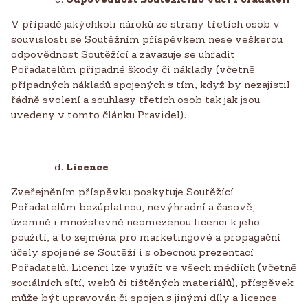
V případě jakýchkoli nároků ze strany třetích osob v
souvislosti se Soutěžním příspěvkem nese veškerou
odpovědnost Soutěžící a zavazuje se uhradit
Pořadatelům případné škody či náklady (včetně
případných nákladů spojených s tím, když by nezajistil
řádně svolení a souhlasy třetích osob tak jak jsou
uvedeny v tomto článku Pravidel).
Licence
Zveřejněním příspěvku poskytuje Soutěžící
Pořadatelům bezúplatnou, nevýhradní a časově,
územně i množstevně neomezenou licenci k jeho
použití, a to zejména pro marketingové a propagační
účely spojené se Soutěží i s obecnou prezentací
Pořadatelů. Licenci lze využít ve všech médiích (včetně
sociálních sítí, webů či tištěných materiálů), příspěvek
může být upravován či spojen s jinými díly a licence