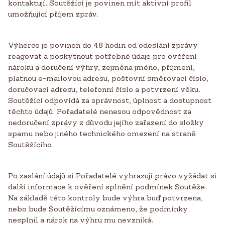
kontaktují. Soutěžící je povinen mít aktivní profil
umožňující příjem zpráv.
Výherce je povinen do 48 hodin od odeslání zprávy
reagovat a poskytnout potřebné údaje pro ověření
nároku a doručení výhry, zejména jméno, příjmení,
platnou e-mailovou adresu, poštovní směrovací číslo,
doručovací adresu, telefonní číslo a potvrzení věku.
Soutěžící odpovídá za správnost, úplnost a dostupnost
těchto údajů. Pořadatelé nenesou odpovědnost za
nedoručení zprávy z důvodu jejího zařazení do složky
spamu nebo jiného technického omezení na straně
Soutěžícího.
Po zaslání údajů si Pořadatelé vyhrazují právo vyžádat si
další informace k ověření splnění podmínek Soutěže.
Na základě této kontroly bude výhra buď potvrzena,
nebo bude Soutěžícímu oznámeno, že podmínky
nesplnil a nárok na výhru mu nevzniká.