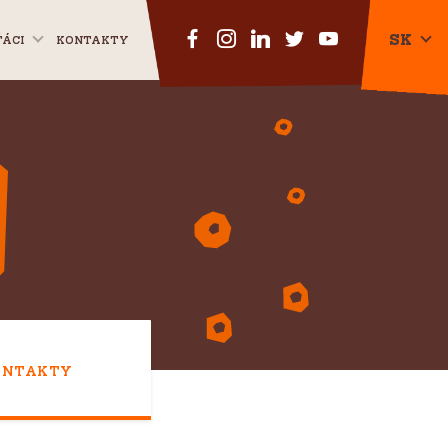
SK
ŤÁCI
KONTAKTY
CZ
EN
ONTAKTY