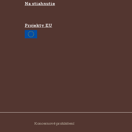
Na stiahnutie
Projekty EU
Koncernové prohlášení