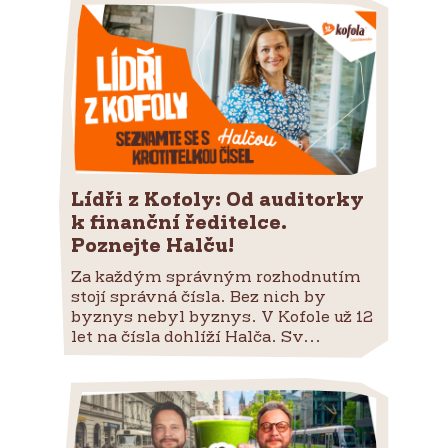
Lídři z Kofoly: Od auditorky
k finanční ředitelce.
Poznejte Halču!
Za každým správným rozhodnutím
stojí správná čísla. Bez nich by
byznys nebyl byznys. V Kofole už 12
let na čísla dohlíží Halča. Sv...