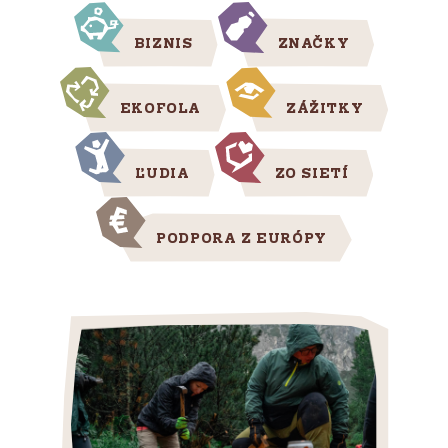
BIZNIS
ZNAČKY
EKOFOLA
ZÁŽITKY
ĽUDIA
ZO SIETÍ
PODPORA Z EURÓPY