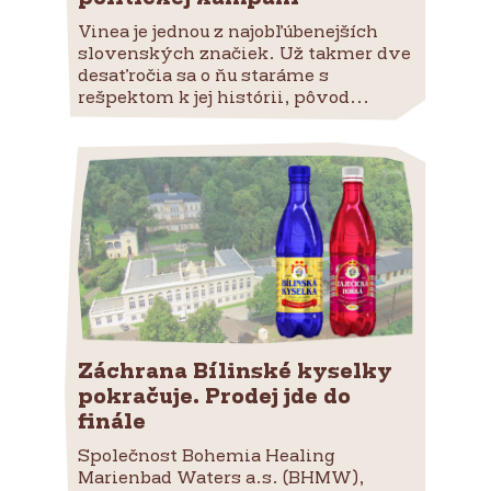
Vinea je jednou z najobľúbenejších
slovenských značiek. Už takmer dve
desaťročia sa o ňu staráme s
rešpektom k jej histórii, pôvod...
Záchrana Bílinské kyselky
pokračuje. Prodej jde do
finále
Společnost Bohemia Healing
Marienbad Waters a.s. (BHMW),