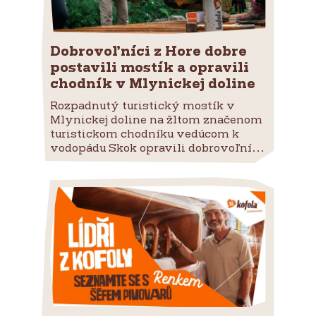
Dobrovoľníci z Hore dobre
postavili mostík a opravili
chodník v Mlynickej doline
Rozpadnutý turistický mostík v
Mlynickej doline na žltom značenom
turistickom chodníku vedúcom k
vodopádu Skok opravili dobrovoľní...