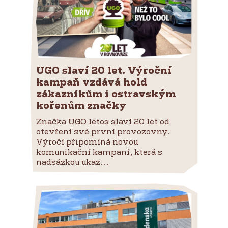
UGO slaví 20 let. Výroční
kampaň vzdává hold
zákazníkům i ostravským
kořenům značky
Značka UGO letos slaví 20 let od
otevření své první provozovny.
Výročí připomíná novou
komunikační kampaní, která s
nadsázkou ukaz...