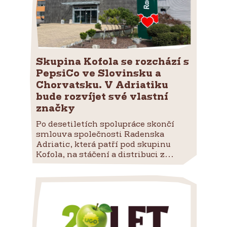
Skupina Kofola se rozchází s
PepsiCo ve Slovinsku a
Chorvatsku. V Adriatiku
bude rozvíjet své vlastní
značky
Po desetiletích spolupráce skončí
smlouva společnosti Radenska
Adriatic, která patří pod skupinu
Kofola, na stáčení a distribuci z...