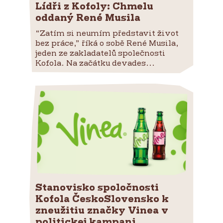
Lídři z Kofoly: Chmelu
oddaný René Musila
“Zatím si neumím představit život
bez práce,” říká o sobě René Musila,
jeden ze zakladatelů společnosti
Kofola. Na začátku devades...
Stanovisko spoločnosti
Kofola ČeskoSlovensko k
zneužitiu značky Vinea v
politickej kampani