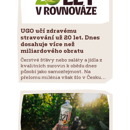
UGO učí zdravému
stravování už 20 let. Dnes
dosahuje více než
miliardového obratu
Čerstvé šťávy nebo saláty a jídla z
kvalitních surovin k obědu dnes
působí jako samozřejmost. Na
přelomu milénia však šlo v Česku...