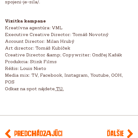
spojeni-je-sila/.
Vizitka kampane
Kreatívna agentúra: VML
Executive Creative Director: Tomáš Novotný
Account Director: Milan Hrubý
Art director: Tomáš Kubíček
Creative Director &amp; Copywriter: Ondřej Kašák
Produkcia: Stink Films
Réžis: Louis Nieto
Media mix: TV, Facebook, Instagram, Youtube, OOH,
POS
Odkaz na spot nájdete
TU.
Predchádzajúci
Ďalšie