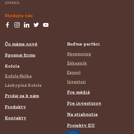
10342/L.
Sledujte nás
Čo máme nové
Buďme parťáci
Sponzoring
Spoznaj firmu
Zákazník
Kofola
Export
Kofola Nulka
Investori
Láskyplná Kofola
Pre médiá
Pridaj sa k nám
Pre investorov
Produkty
Na stiahnutie
Kontakty
Projekty EU