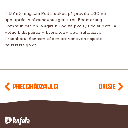
Tištěný magazín Pod slupkou připravilo UGO ve
spolupráci s obsahovou agenturou Boomerang
Communication. Magazín Pod slupkou / Pod šupkou je
volně k dispozici v kterékoliv UGO Salaterii a
Freshbaru. Seznam všech provozoven najdete
na
www.ugo.cz
.
Predchádzajúci
Ďalšie