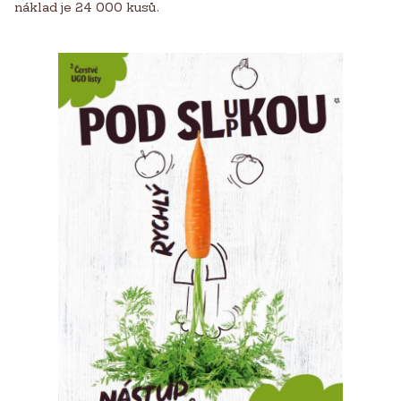
náklad je 24 000 kusů.