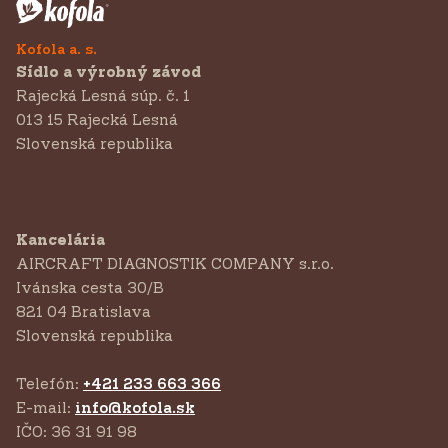
Kofola a. s.
Sídlo a výrobný závod
Rajecká Lesná súp. č. 1
013 15 Rajecká Lesná
Slovenská republika
Kancelária
AIRCRAFT DIAGNOSTIK COMPANY s.r.o.
‍Ivánska cesta 30/B
821 04 Bratislava
Slovenská republika
Telefón:
+421 233 663 366
E-mail:
info@kofola.sk
IČO: 36 31 91 98