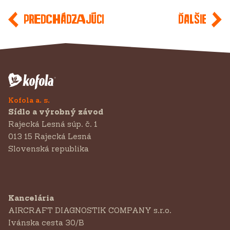
Predchádzajúci
Ďalšie
Kofola a. s.
Sídlo a výrobný závod
Rajecká Lesná súp. č. 1
013 15 Rajecká Lesná
Slovenská republika
Kancelária
AIRCRAFT DIAGNOSTIK COMPANY s.r.o.
‍Ivánska cesta 30/B