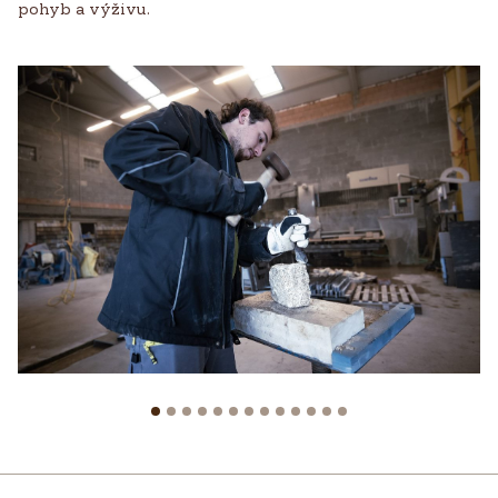
pohyb a výživu.