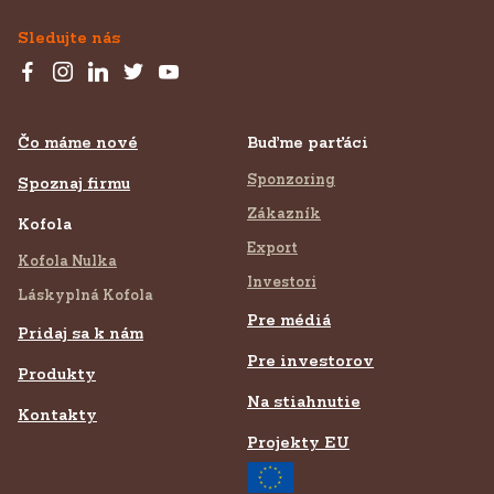
Sledujte nás
Čo máme nové
Buďme parťáci
Sponzoring
Spoznaj firmu
Zákazník
Kofola
Export
Kofola Nulka
Investori
Láskyplná Kofola
Pre médiá
Pridaj sa k nám
Pre investorov
Produkty
Na stiahnutie
Kontakty
Projekty EU