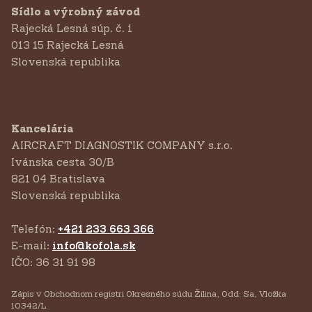
Sídlo a výrobný závod
Rajecká Lesná súp. č. 1
013 15 Rajecká Lesná
Slovenská republika
Kancelária
AIRCRAFT DIAGNOSTIK COMPANY s.r.o.
‍Ivánska cesta 30/B
821 04 Bratislava
Slovenská republika
Telefón:
+421 233 663 366
E-mail:
info@kofola.sk
IČO: 36 31 91 98
Zápis v Obchodnom registri Okresného súdu Žilina, Odd: Sa, Vložka
10342/L.