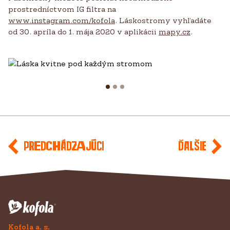
prostredníctvom IG filtra na
www.instagram.com/kofola
. Láskostromy vyhľadáte
od 30. apríla do 1. mája 2020 v aplikácii
mapy.cz
.
Predchádzajúci
Ďalšie
Kofola a. s.