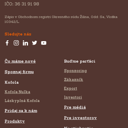
IČO: 36 31 91 98
Zápis v Obchodnom registri Okresného súdu Žilina, Odd: Sa, Vložka
10342/L.
Sledujte nás
Čo máme nové
Buďme parťáci
Sponzoring
Spoznaj firmu
Zákazník
Kofola
Export
Kofola Nulka
Investori
Láskyplná Kofola
Pre médiá
Pridaj sa k nám
Pre investorov
Produkty