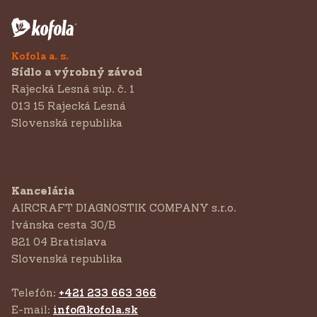
Kofola a. s.
Sídlo a výrobný závod
Rajecká Lesná súp. č. 1
013 15 Rajecká Lesná
Slovenská republika
Kancelária
AIRCRAFT DIAGNOSTIK COMPANY s.r.o.
‍Ivánska cesta 30/B
821 04 Bratislava
Slovenská republika
Telefón:
+421 233 663 366
E-mail:
info@kofola.sk