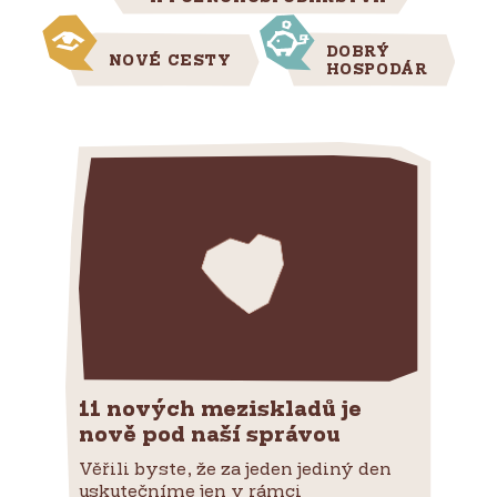
DOBRÝ
NOVÉ CESTY
HOSPODÁR
11 nových meziskladů je
nově pod naší správou
Věřili byste, že za jeden jediný den
uskutečníme jen v rámci