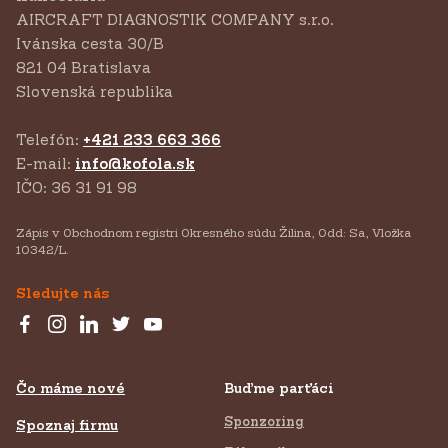
AIRCRAFT DIAGNOSTIK COMPANY s.r.o.
‍Ivánska cesta 30/B
821 04 Bratislava
Slovenská republika
Telefón:
+421 233 663 366
E-mail:
info@kofola.sk
IČO: 36 31 91 98
Zápis v Obchodnom registri Okresného súdu Žilina, Odd: Sa, Vložka
10342/L.
Sledujte nás
Čo máme nové
Buďme parťáci
Sponzoring
Spoznaj firmu