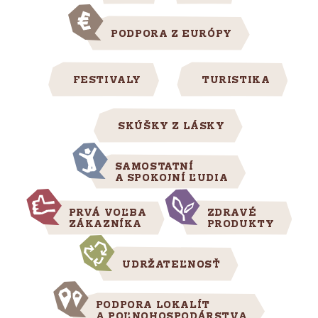
PODPORA Z EURÓPY
FESTIVALY
TURISTIKA
SKÚŠKY Z LÁSKY
SAMOSTATNÍ
A SPOKOJNÍ ĽUDIA
PRVÁ VOĽBA
ZDRAVÉ
ZÁKAZNÍKA
PRODUKTY
UDRŽATEĽNOSŤ
PODPORA LOKALÍT
A POĽNOHOSPODÁRSTVA