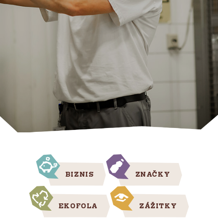
BIZNIS
ZNAČKY
EKOFOLA
ZÁŽITKY