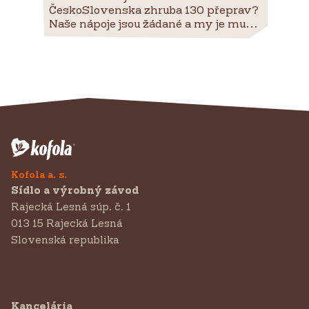
ČeskoSlovenska zhruba 130 přeprav?
Naše nápoje jsou žádané a my je mu...
Kofola a. s.
Sídlo a výrobný závod
Rajecká Lesná súp. č. 1
013 15 Rajecká Lesná
Slovenská republika
Kancelária