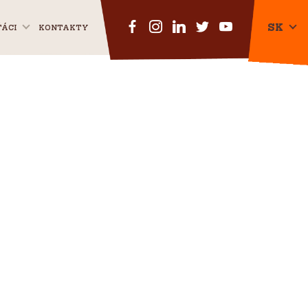
SK
ŤÁCI
KONTAKTY
CZ
EN