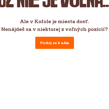
už nie je voľná..
Ale v Kofole je miesta dosť.
Nenájdeš sa v niektorej z voľných pozícií?
Pridaj sa k nám