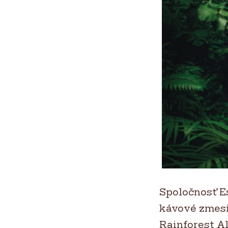
Spoločnosť E
kávové zmesi
Rainforest Al