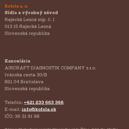
Kofola a. s.
Sídlo a výrobný závod
Rajecká Lesná súp. č. 1
013 15 Rajecká Lesná
Slovenská republika
Kancelária
AIRCRAFT DIAGNOSTIK COMPANY s.r.o.
‍Ivánska cesta 30/B
821 04 Bratislava
Slovenská republika
Telefón:
+421 233 663 366
E-mail:
info@kofola.sk
IČO: 36 31 91 98