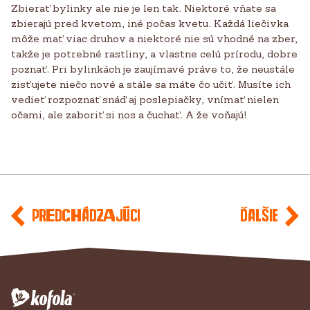
Zbierať bylinky ale nie je len tak. Niektoré vňate sa
zbierajú pred kvetom, iné počas kvetu. Každá liečivka
môže mať viac druhov a niektoré nie sú vhodné na zber,
takže je potrebné rastliny, a vlastne celú prírodu, dobre
poznať. Pri bylinkách je zaujímavé práve to, že neustále
zisťujete niečo nové a stále sa máte čo učiť. Musíte ich
vedieť rozpoznať snáď aj poslepiačky, vnímať nielen
očami, ale zaboriť si nos a čuchať. A že voňajú!
Predchádzajúci
Ďalšie