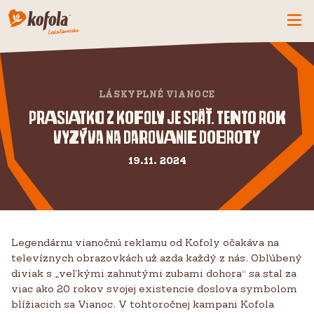
ČO MÁME NOVÉ
SPOZNAJ FIRMU
LÁSKYPLNÉ VIANOCE
KOFOLA
Prasiatko z Kofoly je späť. Tento rok
vyzýva na darovanie dobroty
PRODUKTY
PRIDAJ SA K NÁM
19.11. 2024
BUĎME PARŤÁCI
KONTAKTY
Legendárnu vianočnú reklamu od Kofoly očakáva na
televíznych obrazovkách už azda každý z nás. Obľúbený
diviak s „veľkými zahnutými zubami dohora“ sa stal za
viac ako 20 rokov svojej existencie doslova symbolom
blížiacich sa Vianoc. V tohtoročnej kampani Kofola
CZ
SK
EN