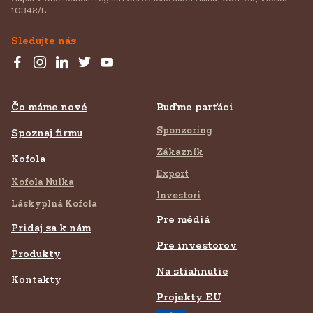
10342/L.
Sledujte nás
Čo máme nové
Buďme parťáci
Sponzoring
Spoznaj firmu
Zákazník
Kofola
Export
Kofola Nulka
Investori
Láskyplná Kofola
Pre médiá
Pridaj sa k nám
Pre investorov
Produkty
Na stiahnutie
Kontakty
Projekty EU