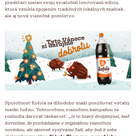
predstaví nielen svoju sviatočnú limitovanú edíciu,
ktorá vznikla spojením tradičných lokálnych značiek,
ale aj nové vianočné posolstvo.
Spoločnosť Kofola sa dlhodobo snaží posilňovať vzťahy
medzi ľuďmi. Tohtoročnou vianočnou kampaňou sa
rozhodla darovať láskavosť.
„Je to hravý dvojzmysel, keď
hovoríme, že prichádzame s originálnou vianočnou
novinkou, ale zároveň vyzývame ľudí, aby boli k sebe