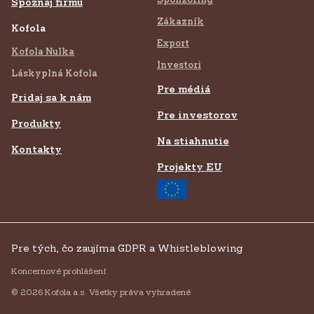
Spoznaj firmu
Zákazník
Kofola
Export
Kofola Nulka
Investori
Láskyplná Kofola
Pre médiá
Pridaj sa k nám
Pre investorov
Produkty
Na stiahnutie
Kontakty
Projekty EU
Pre tých, čo zaujíma GDPR a Whistleblowing
Koncernové prohlášení
© 2026 Kofola a.s. Všetky práva vyhradené