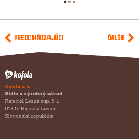
Predchádzajúci
Ďalšie
Kofola a. s.
Sídlo a výrobný závod
Rajecká Lesná súp. č. 1
013 15 Rajecká Lesná
Slovenská republika