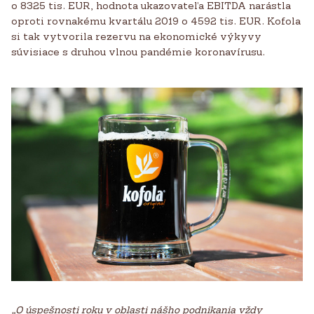
o 8325 tis. EUR, hodnota ukazovateľa EBITDA narástla
oproti rovnakému kvartálu 2019 o 4592 tis. EUR. Kofola
si tak vytvorila rezervu na ekonomické výkyvy
súvisiace s druhou vlnou pandémie koronavírusu.
„O úspešnosti roku v oblasti nášho podnikania vždy