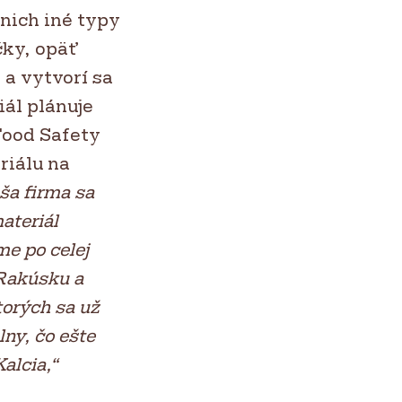
 nich iné typy
čky, opäť
a vytvorí sa
ál plánuje
Food Safety
riálu na
ša firma sa
ateriál
e po celej
Rakúsku a
torých sa už
ny, čo ešte
alcia,“