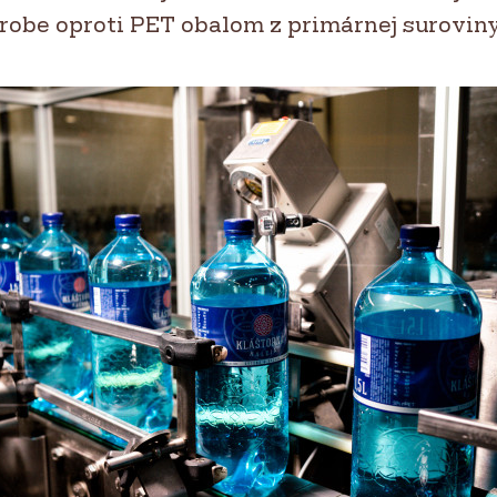
ýrobe oproti PET obalom z primárnej suroviny