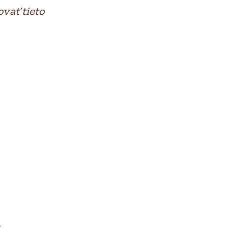
vať tieto
h