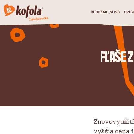
ČO MÁME NOVÉ
SPOZ
Fľaše 
Znovuvyužití
vyššia cena f