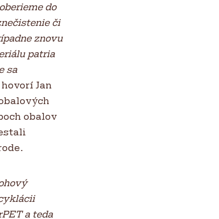
zoberieme do
znečistenie či
rípadne znovu
riálu patria
e sa
hovorí Jan
 obalových
ypoch obalov
estali
rode.
lohový
cyklácii
 rPET a teda