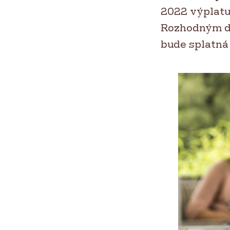
2022 výplatu 
Rozhodným dn
bude splatná 