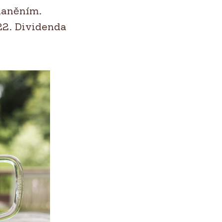
zdaněním.
22. Dividenda