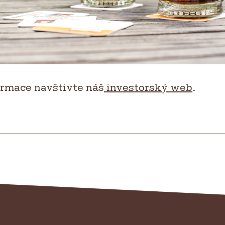
ormace navštivte náš
investorský web
.