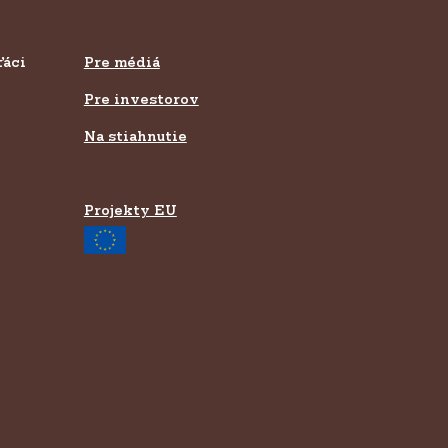
ťáci
Pre médiá
Pre investorov
Na stiahnutie
Projekty EU