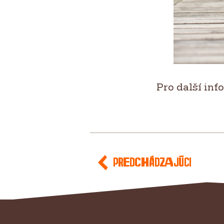
Pro další inf
Predchádzajúci