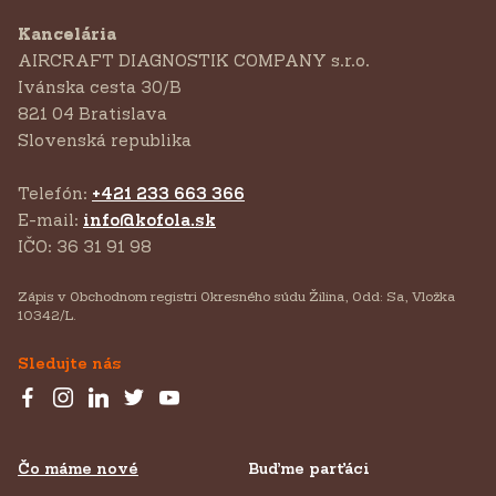
Kancelária
AIRCRAFT DIAGNOSTIK COMPANY s.r.o.
‍Ivánska cesta 30/B
821 04 Bratislava
Slovenská republika
Telefón:
+421 233 663 366
E-mail:
info@kofola.sk
IČO: 36 31 91 98
Zápis v Obchodnom registri Okresného súdu Žilina, Odd: Sa, Vložka
10342/L.
Sledujte nás
Čo máme nové
Buďme parťáci