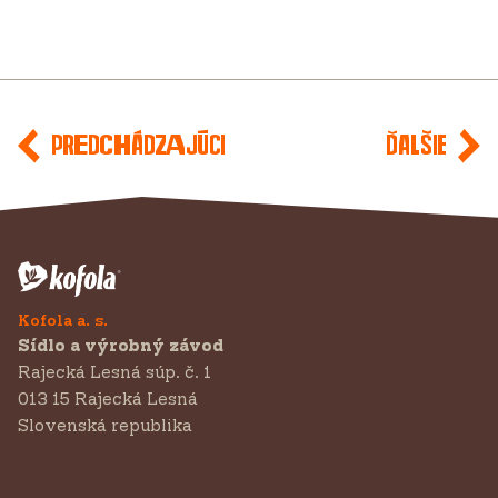
Predchádzajúci
Ďalšie
Kofola a. s.
Sídlo a výrobný závod
Rajecká Lesná súp. č. 1
013 15 Rajecká Lesná
Slovenská republika