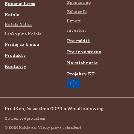
Sponzoring
Spoznaj firmu
Zákazník
Kofola
Export
Kofola Nulka
Investori
Láskyplná Kofola
Pre médiá
Pridaj sa k nám
Pre investorov
Produkty
Na stiahnutie
Kontakty
Projekty EU
Pre tých, čo zaujíma GDPR a Whistleblowing
Koncernové prohlášení
© 2026 Kofola a.s. Všetky práva vyhradené