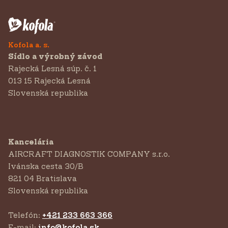
Kofola a. s.
Sídlo a výrobný závod
Rajecká Lesná súp. č. 1
013 15 Rajecká Lesná
Slovenská republika
Kancelária
AIRCRAFT DIAGNOSTIK COMPANY s.r.o.
‍Ivánska cesta 30/B
821 04 Bratislava
Slovenská republika
Telefón:
+421 233 663 366
E-mail:
info@kofola.sk