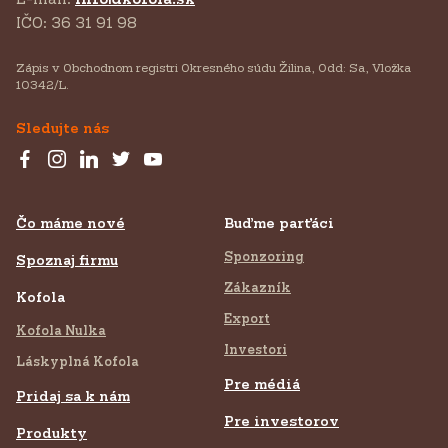
IČO: 36 31 91 98
Zápis v Obchodnom registri Okresného súdu Žilina, Odd: Sa, Vložka
10342/L.
Sledujte nás
Čo máme nové
Buďme parťáci
Sponzoring
Spoznaj firmu
Zákazník
Kofola
Export
Kofola Nulka
Investori
Láskyplná Kofola
Pre médiá
Pridaj sa k nám
Pre investorov
Produkty