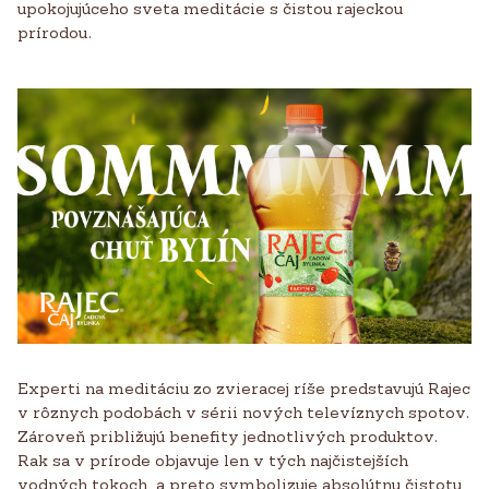
upokojujúceho sveta meditácie s čistou rajeckou
prírodou.
Experti na meditáciu zo zvieracej ríše predstavujú Rajec
v rôznych podobách v sérii nových televíznych spotov.
Zároveň približujú benefity jednotlivých produktov.
Rak sa v prírode objavuje len v tých najčistejších
vodných tokoch, a preto symbolizuje absolútnu čistotu