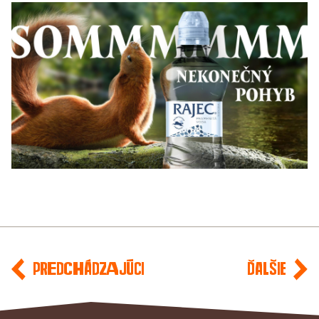
Predchádzajúci
Ďalšie