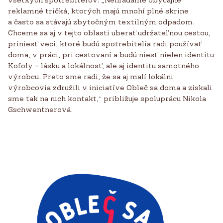
reklamné tričká, ktorých majú mnohí plné skrine
a často sa stávajú zbytočným textilným odpadom.
Chceme sa aj v tejto oblasti uberať udržateľnou cestou,
priniesť veci, ktoré budú spotrebitelia radi používať
doma, v práci, pri cestovaní a budú niesť nielen identitu
Kofoly – lásku a lokálnosť, ale aj identitu samotného
výrobcu. Preto sme radi, že sa aj malí lokálni
výrobcovia združili v iniciatíve Obleč sa doma a získali
sme tak na nich kontakt,“ približuje spoluprácu Nikola
Gschwentnerová.