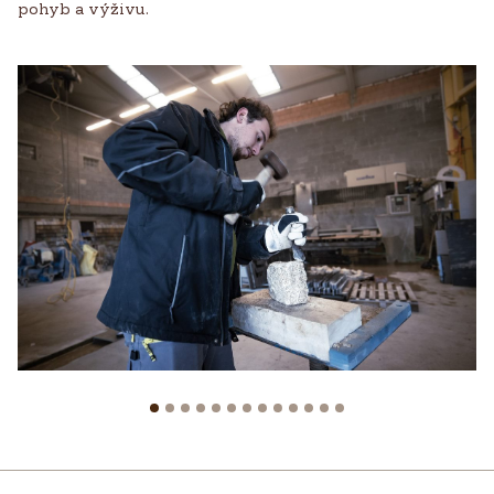
pohyb a výživu.