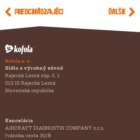
Predchádzajúci
Ďalšie
Kofola a. s.
Sídlo a výrobný závod
Rajecká Lesná súp. č. 1
013 15 Rajecká Lesná
Slovenská republika
Kancelária
AIRCRAFT DIAGNOSTIK COMPANY s.r.o.
‍Ivánska cesta 30/B