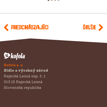
Predchádzajúci
Ďalšie
Kofola a. s.
Sídlo a výrobný závod
Rajecká Lesná súp. č. 1
013 15 Rajecká Lesná
Slovenská republika