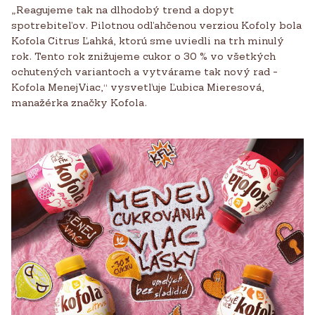
„Reagujeme tak na dlhodobý trend a dopyt
spotrebiteľov. Pilotnou odľahčenou verziou Kofoly bola
Kofola Citrus Ľahká, ktorú sme uviedli na trh minulý
rok. Tento rok znižujeme cukor o 30 % vo všetkých
ochutených variantoch a vytvárame tak nový rad -
Kofola MenejViac,“ vysvetľuje Ľubica Mieresová,
manažérka značky Kofola.