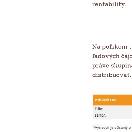
rentability.
Na poľskom t
ľadových čaj
práve skupina
distribuovať.