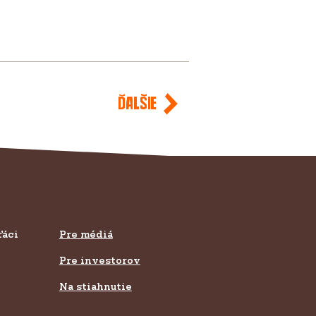
Ďalšie
ťáci
Pre médiá
Pre investorov
Na stiahnutie