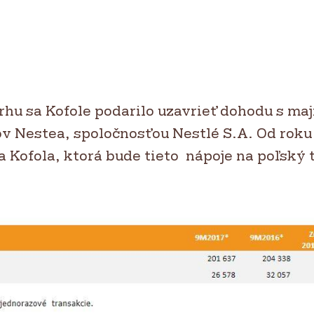
rhu sa Kofole podarilo uzavrieť dohodu s ma
ov Nestea, spoločnosťou Nestlé S.A. Od roku
 Kofola, ktorá bude tieto nápoje na poľský 