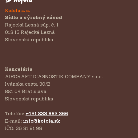
Kofola a. s.
Sídlo a výrobný závod
Rajecká Lesná súp. č. 1
013 15 Rajecká Lesná
Slovenská republika
Kancelária
AIRCRAFT DIAGNOSTIK COMPANY s.r.o.
‍Ivánska cesta 30/B
821 04 Bratislava
Slovenská republika
Telefón:
+421 233 663 366
E-mail:
info@kofola.sk
IČO: 36 31 91 98