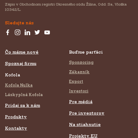
Zápis v Obchodnom registri Okresného súdu Žilina, Odd: Sa, Vložka
10342/L.
Sledujte nás
Čo máme nové
Buďme parťáci
Sponzoring
Spoznaj firmu
Zákazník
Kofola
Export
Kofola Nulka
Investori
Láskyplná Kofola
Pre médiá
Pridaj sa k nám
Pre investorov
Produkty
Na stiahnutie
Kontakty
Projekty EU