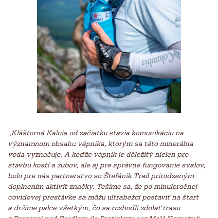
„Kláštorná Kalcia od začiatku stavia komunikáciu na
významnom obsahu vápnika, ktorým sa táto minerálna
voda vyznačuje. A keďže vápnik je dôležitý nielen pre
stavbu kostí a zubov, ale aj pre správne fungovanie svalov,
bolo pre nás partnerstvo so Štefánik Trail prirodzeným
doplnením aktivít značky. Tešíme sa, že po minuloročnej
covidovej prestávke sa môžu ultrabežci postaviť na štart
a držíme palce všetkým, čo sa rozhodli zdolať trasu