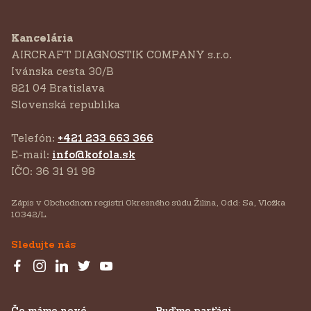
Kancelária
AIRCRAFT DIAGNOSTIK COMPANY s.r.o.
‍Ivánska cesta 30/B
821 04 Bratislava
Slovenská republika
Telefón:
+421 233 663 366
E-mail:
info@kofola.sk
IČO: 36 31 91 98
Zápis v Obchodnom registri Okresného súdu Žilina, Odd: Sa, Vložka
10342/L.
Sledujte nás
Čo máme nové
Buďme parťáci