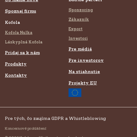
Sponzoring
Spoznaj firmu
Zákazník
Kofola
Export
Kofola Nulka
Investori
Láskyplná Kofola
Pre médiá
Pridaj sa k nám
Pre investorov
Produkty
Na stiahnutie
Kontakty
Projekty EU
Pre tých, čo zaujíma GDPR a Whistleblowing
Koncernové prohlášení