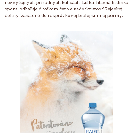
nezvyčajných prírodných kulisách. Liška, hlavná hrdinka
spotu, odhaľuje divákom čaro a nedotknutosť Rajeckej
doliny, zahalené do rozprávkovej bielej zimnej periny.