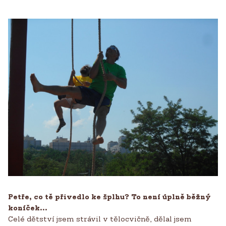
Petře, co tě přivedlo ke šplhu? To není úplně běžný
koníček...
Celé dětství jsem strávil v tělocvičně, dělal jsem