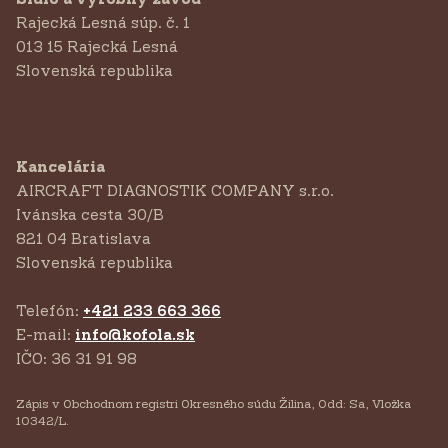
Rajecká Lesná súp. č. 1
013 15 Rajecká Lesná
Slovenská republika
Kancelária
AIRCRAFT DIAGNOSTIK COMPANY s.r.o.
‍Ivánska cesta 30/B
821 04 Bratislava
Slovenská republika
Telefón:
+421 233 663 366
E-mail:
info@kofola.sk
IČO: 36 31 91 98
Zápis v Obchodnom registri Okresného súdu Žilina, Odd: Sa, Vložka
10342/L.