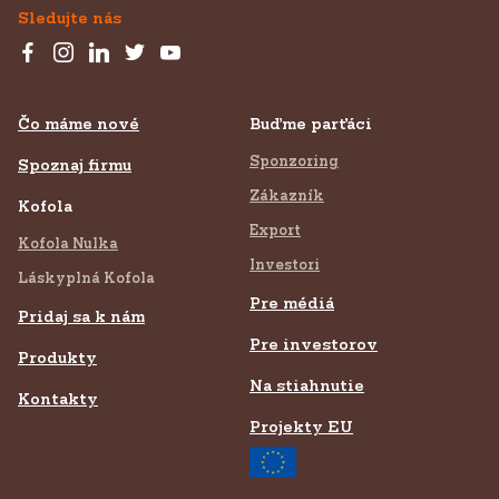
Sledujte nás
Čo máme nové
Buďme parťáci
Sponzoring
Spoznaj firmu
Zákazník
Kofola
Export
Kofola Nulka
Investori
Láskyplná Kofola
Pre médiá
Pridaj sa k nám
Pre investorov
Produkty
Na stiahnutie
Kontakty
Projekty EU