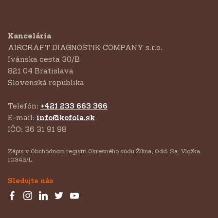
Kancelária
AIRCRAFT DIAGNOSTIK COMPANY s.r.o.
‍Ivánska cesta 30/B
821 04 Bratislava
Slovenská republika
Telefón:
+421 233 663 366
E-mail:
info@kofola.sk
IČO: 36 31 91 98
Zápis v Obchodnom registri Okresného súdu Žilina, Odd: Sa, Vložka
10342/L.
Sledujte nás