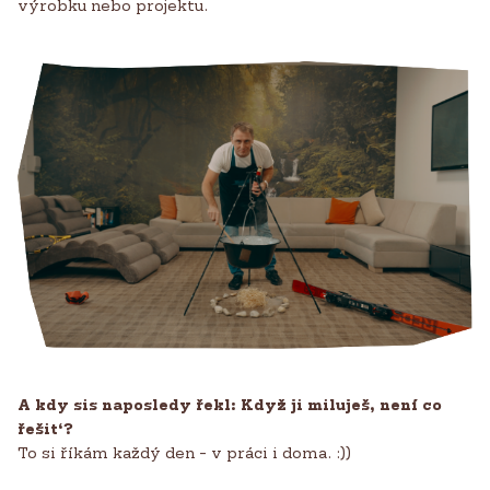
výrobku nebo projektu.
A kdy sis naposledy řekl: Když ji miluješ, není co
řešit‘?
To si říkám každý den - v práci i doma. :))