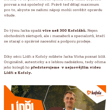
provaz a má společný cíl. Právě teď dělají maximum
pro to, abyste se našimi nápoji mohli osvěžit opravdu
všude.
Do týmu Jarka spadá
více než 300 Kofoláků.
Nejen
obchodních zástupců, ale i manažerů a specialistů, kteří
se starají o správné nacenění a podporu prodeje.
Díky sérii Lídři z Kofoly můžete Jarka Vícha poznat blíž.
Originálně, autenticky a s lehkou nadsázkou, tedy očima
jeho kolegů ho
představujeme v nejnovějším videu
Lídři z Kofoly.