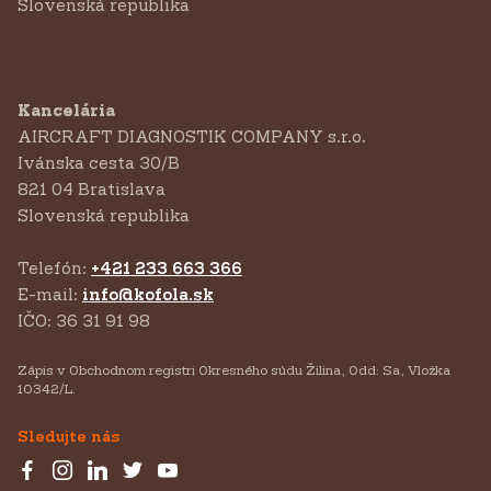
Slovenská republika
Kancelária
AIRCRAFT DIAGNOSTIK COMPANY s.r.o.
‍Ivánska cesta 30/B
821 04 Bratislava
Slovenská republika
Telefón:
+421 233 663 366
E-mail:
info@kofola.sk
IČO: 36 31 91 98
Zápis v Obchodnom registri Okresného súdu Žilina, Odd: Sa, Vložka
10342/L.
Sledujte nás