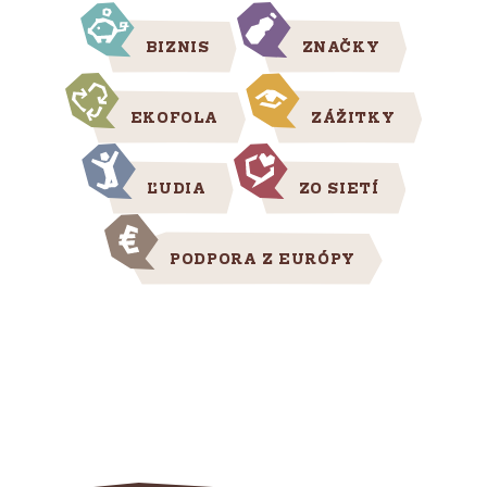
BIZNIS
ZNAČKY
EKOFOLA
ZÁŽITKY
ĽUDIA
ZO SIETÍ
PODPORA Z EURÓPY