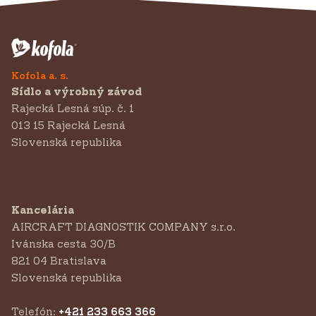
Kofola a. s.
Sídlo a výrobný závod
Rajecká Lesná súp. č. 1
013 15 Rajecká Lesná
Slovenská republika
Kancelária
AIRCRAFT DIAGNOSTIK COMPANY s.r.o.
‍Ivánska cesta 30/B
821 04 Bratislava
Slovenská republika
Telefón:
+421 233 663 366